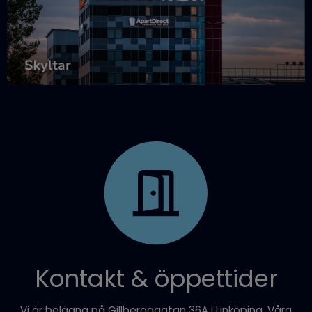
Kontakt & öppettider
Vi är belägna på Gillbergagatan 36A i Linköping. Våra