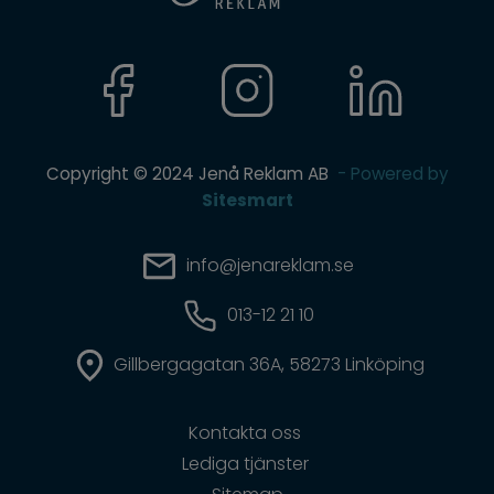
Copyright © 2024 Jenå Reklam AB
- Powered by
Sitesmart
info@jenareklam.se
013-12 21 10
Gillbergagatan 36A, 58273 Linköping
Kontakta oss
Lediga tjänster