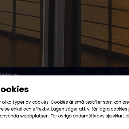
hetsfilm
cookies
lika typer av cookies. Cookies är små textfiler som kan a
Skydda 
lse enkel och effektiv. Lagen säger att vi får lagra cookies
 använda webbplatsen. För övriga ändamål krävs självklart 
med sä