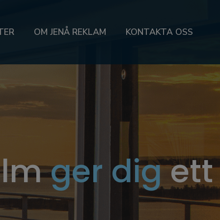
TER
OM JENÅ REKLAM
KONTAKTA OSS
ilm
ger dig
ett