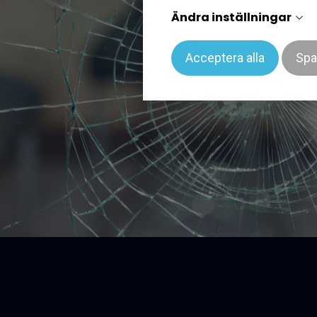
Ändra inställningar
Acceptera alla
Spa