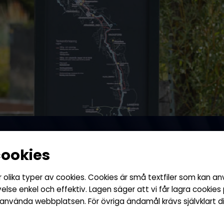
cookies
lika typer av cookies. Cookies är små textfiler som kan a
Frigolit
lse enkel och effektiv. Lagen säger att vi får lagra cookies
 använda webbplatsen. För övriga ändamål krävs självklart 
effekt