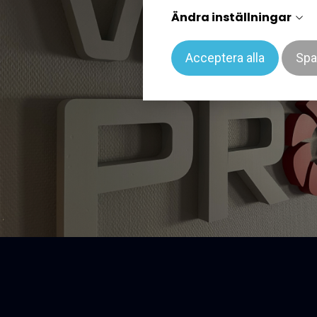
Ändra inställningar
Acceptera alla
Spa