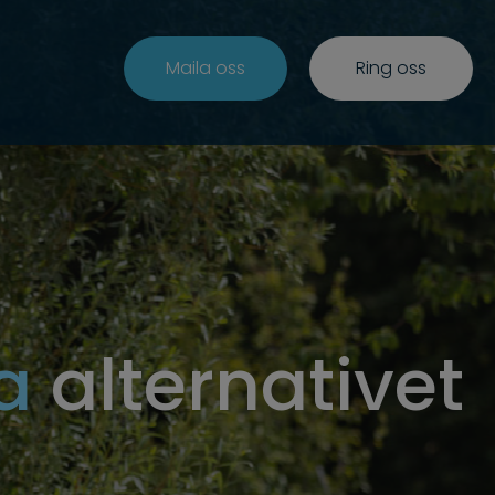
Maila oss
Ring oss
a
alternativet