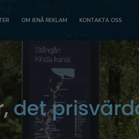
TER
OM JENÅ REKLAM
KONTAKTA OSS
r,
det prisvärd