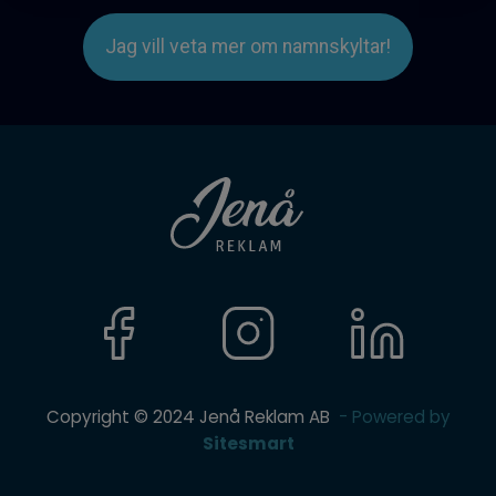
Jag vill veta mer om namnskyltar!
Copyright © 2024 Jenå Reklam AB
- Powered by
Sitesmart