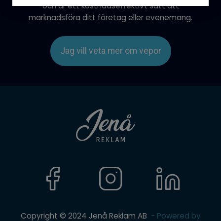
och är ett kostnadseffektivt sätt att
marknadsföra ditt företag eller evenemang.
Jag vill veta mer om vepor
Copyright © 2024 Jenå Reklam AB
- Powered by